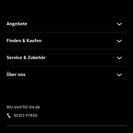
Unterstützung
Mobilitätslösungen
Übersicht
MobiloVan
Intelligente
Fahrzeugsteuerung
Übersicht
Digitale