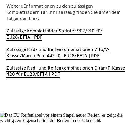
Weitere Informationen zu den zulässigen
Übersicht
Kompletträdern für Ihr Fahrzeug finden Sie unter dem
Finanzdienste
folgenden Link:
Reifen &
Kompletträder
Zulässige Kompletträder Sprinter 907/910 für
EU28/EFTA | PDF
Zulässige Rad- und Reifenkombinationen Vito/V-
Klasse/Marco Polo 447 für EU28/EFTA | PDF
Zulässige Rad- und Reifenkombinationen Citan/T-Klasse
420 für EU28/EFTA | PDF
Reifen- und
Komplettradschutz
EU-
Reifenlabel
Transporter-
Service