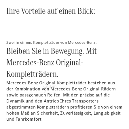
vereinbaren
Ihre Vorteile auf einen Blick:
Servicetermin
vereinbaren
Tel: 02153
9783-0
Zwei in einem: Kompletträder von Mercedes-Benz.
Bleiben Sie in Bewegung. Mit
Mercedes-Benz Original-
Kompletträdern.
Mercedes-Benz Original-Kompletträder bestehen aus
Kaufen
der Kombination von Mercedes-Benz Original-Rädern
sowie passgenauen Reifen. Mit den präzise auf die
Dynamik und den Antrieb Ihres Transporters
abgestimmten Kompletträdern profitieren Sie von einem
hohen Maß an Sicherheit, Zuverlässigkeit, Langlebigkeit
und Fahrkomfort.