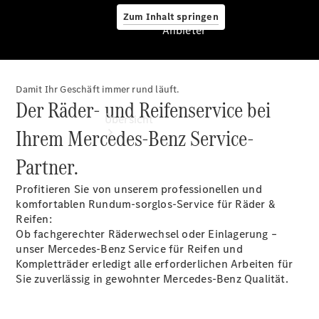
Zum Inhalt springen
Anbieter
Damit Ihr Geschäft immer rund läuft.
Anbieter
Der Räder- und Reifenservice bei
Übersicht
Ihrem Mercedes-Benz Service-
Partner.
Profitieren Sie von unserem professionellen und
komfortablen Rundum-sorglos-Service für Räder &
Reifen:
Ob fachgerechter Räderwechsel oder Einlagerung –
Startseite
unser Mercedes-Benz Service für Reifen und
Ansprechpartner
Kompletträder erledigt alle erforderlichen Arbeiten für
finden
Sie zuverlässig in gewohnter Mercedes-Benz Qualität.
Probefahrt
vereinbaren
Beratung