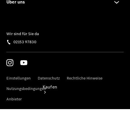
vereinbaren
Servicetermin
vereinbaren
Tel: 02153
9783-0
Kaufen