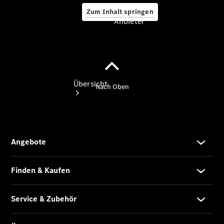
Zum Inhalt springen
Anbieter
Anbieter
Übersicht
Startseite
Ansprechpartner
finden
Probefahrt
vereinbaren
Beratung