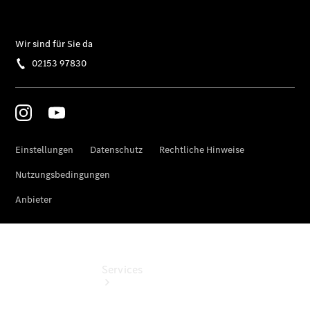
Junge
Sterne
Junge
Sterne -
elektrisch
Mercedes-
Benz
Online
Store
Services