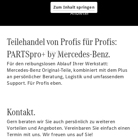
Zum Inhalt springen
Anbieter
Teilehandel von Profis für Profis:
Anbieter
PARTSpro+ by Mercedes-Benz.
Übersicht
Für den reibungslosen Ablauf Ihrer Werkstatt:
Mercedes-Benz Original-Teile, kombiniert mit dem Plus
an persönlicher Beratung, Logistik und umfassendem
Support. Für Profis eben.
Startseite
Ansprechpartner
Kontakt.
finden
Beratung
Gern beraten wir Sie auch persönlich zu weiteren
vereinbaren
Vorteilen und Angeboten. Vereinbaren Sie einfach einen
Servicetermin
Termin mit uns. Wir freuen uns auf Sie!