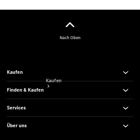
vereinbaren
Tel: 02153
97830
Kaufen
Übersicht
Gebrauchtwagensuche